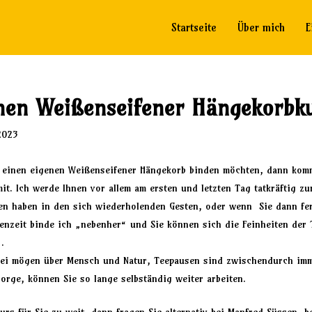
Startseite
Über mich
E
inen Weißenseifener Hängekorbk
2023
g einen eigenen Weißenseifener Hängekorb binden möchten, dann kom
it. Ich werde Ihnen vor allem am ersten und letzten Tag tatkräftig zu
en haben in den sich wiederholenden Gesten, oder wenn Sie dann fer
enzeit binde ich „nebenher“ und Sie können sich die Feinheiten der
…
 Sei mögen über Mensch und Natur, Teepausen sind zwischendurch im
orge, können Sie so lange selbständig weiter arbeiten.