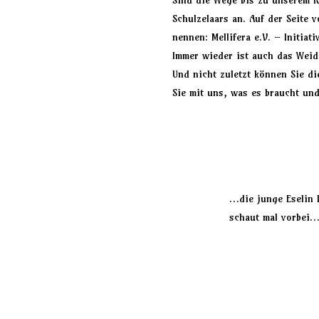
Sind die Wege bis zu unserem Ku
Schulzelaars
an. Auf der Seite v
nennen:
Mellifera e.V. – Initiat
Immer wieder ist auch das
Weid
Und nicht zuletzt können Sie di
Sie mit uns, was es braucht un
…die junge Eselin 
schaut mal vorbei