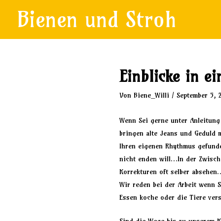
Zum
Beitragsnavigation
Bienen und Stroh
Inhalt
springen
Einblicke in e
Von
Biene_Willi
/
September 5, 
Wenn Sei gerne unter Anleitun
bringen alte Jeans und Geduld m
Ihren eigenen Rhythmus gefund
nicht enden will…In der Zwisch
Korrekturen oft selber absehen
Wir reden bei der Arbeit wenn
Essen koche oder die Tiere vers