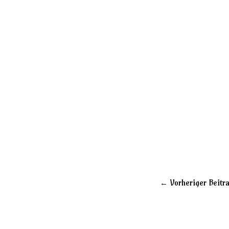
←
Vorheriger Beitr