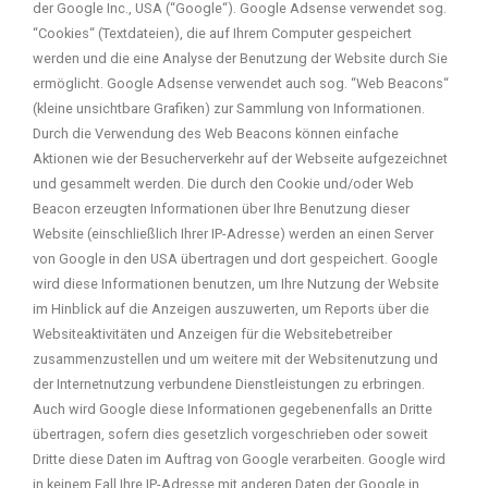
der Google Inc., USA (“Google“). Google Adsense verwendet sog.
“Cookies“ (Textdateien), die auf Ihrem Computer gespeichert
werden und die eine Analyse der Benutzung der Website durch Sie
ermöglicht. Google Adsense verwendet auch sog. “Web Beacons“
(kleine unsichtbare Grafiken) zur Sammlung von Informationen.
Durch die Verwendung des Web Beacons können einfache
Aktionen wie der Besucherverkehr auf der Webseite aufgezeichnet
und gesammelt werden. Die durch den Cookie und/oder Web
Beacon erzeugten Informationen über Ihre Benutzung dieser
Website (einschließlich Ihrer IP-Adresse) werden an einen Server
von Google in den USA übertragen und dort gespeichert. Google
wird diese Informationen benutzen, um Ihre Nutzung der Website
im Hinblick auf die Anzeigen auszuwerten, um Reports über die
Websiteaktivitäten und Anzeigen für die Websitebetreiber
zusammenzustellen und um weitere mit der Websitenutzung und
der Internetnutzung verbundene Dienstleistungen zu erbringen.
Auch wird Google diese Informationen gegebenenfalls an Dritte
übertragen, sofern dies gesetzlich vorgeschrieben oder soweit
Dritte diese Daten im Auftrag von Google verarbeiten. Google wird
in keinem Fall Ihre IP-Adresse mit anderen Daten der Google in