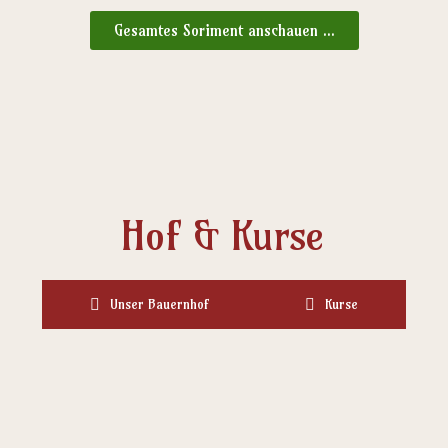
Gesamtes Soriment anschauen ...
Hof & Kurse
Unser Bauernhof
Kurse