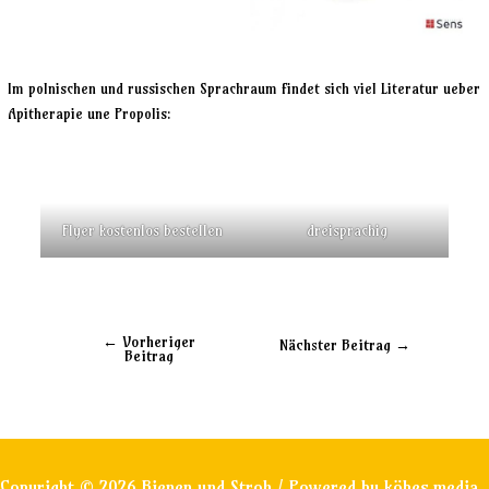
Im polnischen und russischen Sprachraum findet sich viel Literatur ueber
Apitherapie une Propolis:
Flyer kostenlos bestellen
dreisprachig
←
Vorheriger
Nächster Beitrag
→
Beitrag
Copyright © 2026 Bienen und Stroh / Powered by
köbes.media